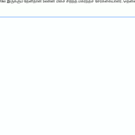
ல் இருக்கும் தேனீதான் உலகின் மிகச் சிறந்த மகரந்தச் சேர்க்கையாளர். தென்