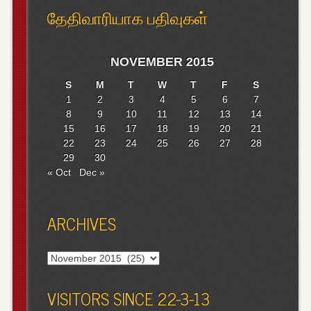
தேதிவாரியாக பதிவுகள்
NOVEMBER 2015
S
M
T
W
T
F
S
1
2
3
4
5
6
7
8
9
10
11
12
13
14
15
16
17
18
19
20
21
22
23
24
25
26
27
28
29
30
« Oct
Dec »
ARCHIVES
Archives
VISITORS SINCE 22-3-13