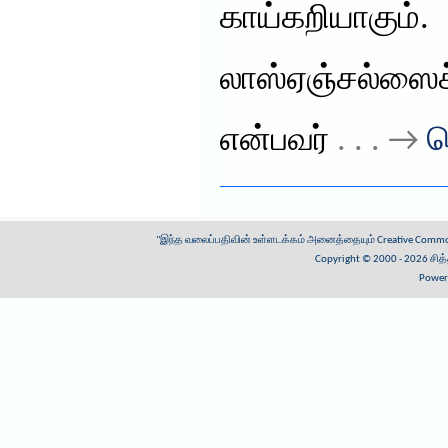
காய்கறியாகும
லாஸ்ஏஞ்சல்ஸைச
என்பவர்
. . . →
த
"இந்த வலைப்பதிவின் உள்ளடக்கம் அனைத்தையும்
Creative Common
Copyright © 2000 - 2026
சித
Power