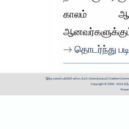
காலம் ஆகு
ஆனவர்களுக்கும
→
தொடர்ந்து படி
"இந்த வலைப்பதிவின் உள்ளடக்கம் அனைத்தையும்
Creative Common
Copyright © 2000 - 2026
சித
Power