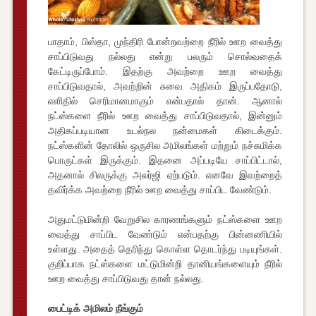
பாதாம், பிஸ்தா, முந்திரி போன்றவற்றை நீரில் ஊற வைத்து
சாப்பிடுவது நல்லது என்று பலரும் சொல்வதைக்
கேட்டிருப்போம். இதற்கு அவற்றை ஊற வைத்து
சாப்பிடுவதால், அவற்றின் சுவை அதிகம் இருப்பதோடு,
எளிதில் செரிமானமாகும் என்பதால் தான். ஆனால்
நட்ஸ்களை நீரில் ஊற வைத்து சாப்பிடுவதால், இன்னும்
அதிகப்படியான உடல்நல நன்மைகள் கிடைக்கும்.
நட்ஸ்களின் தோலில் ஒருசில அமிலங்கள் மற்றும் நச்சுமிக்க
பொருட்கள் இருக்கும். இதனை அப்படியே சாப்பிட்டால்,
அதனால் சிலருக்கு அலர்ஜி ஏற்படும். எனவே இவற்றைத்
தவிர்க்க அவற்றை நீரில் ஊற வைத்து சாப்பிட வேண்டும்.
அதுமட்டுமின்றி வேறுசில காரணங்களும் நட்ஸ்களை ஊற
வைத்து சாப்பிட வேண்டும் என்பதற்கு பின்னணியில்
உள்ளது. அதைத் தெரிந்து கொள்ள தொடர்ந்து படியுங்கள்.
குறிப்பாக நட்ஸ்களை மட்டுமின்றி தானியங்களையும் நீரில்
ஊற வைத்து சாப்பிடுவது தான் நல்லது.
பைட்டிக் அமிலம் நீங்கும்