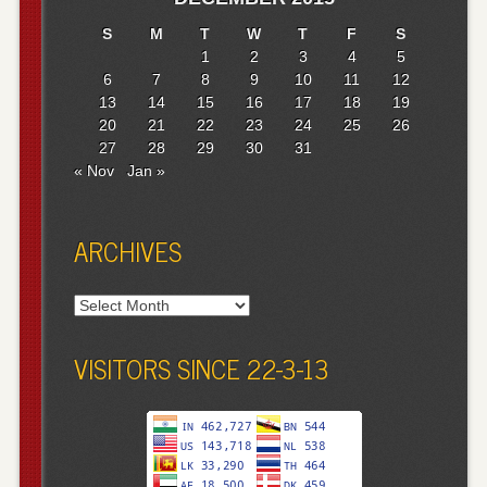
S
M
T
W
T
F
S
1
2
3
4
5
6
7
8
9
10
11
12
13
14
15
16
17
18
19
20
21
22
23
24
25
26
27
28
29
30
31
« Nov
Jan »
ARCHIVES
Archives
VISITORS SINCE 22-3-13