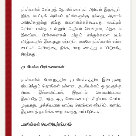
நட்ஸ்களின் மேல்புறத் தோலில் பைட்டிக் அமிலம் இருக்கும்.
இந்த பைட்டிக் அமிலம் நட்ஸ்களுக்கு நல்லது, ஆனால்
மனிதர்களுக்கு தீங்கு விளைவிக்கக்கூடியது. பைட்டிக்
அமிலம் மனித உடலினுள் அதிகம் சென்றால், அதனால்
இரைப்பை பிரச்சனைகள் மற்றும் சத்துக்களை உடல்
உறிஞ்சுவதில் இடையூறு ஏற்படும். எனவே நட்ஸ்களில் உள்ள
பைட்டிக் அமிலத்தை நீக்க, ஊற வைத்து சாப்பிடுவதே
சிறந்தது.
குடலியக்க பிரச்சனைகள்
நட்ஸ்களின் மேல்புறத்தில் குடலியக்கத்தில் இடையூறை
ஏற்படுத்தும் நொதிகள் உள்ளன. குடலியக்கம் ஒருவருக்கு
சீராக இல்லாவிட்டால், இதனால் சௌகரியமாக
இருப்பதோடு, எந்த ஒரு வேலையையும் சிறப்பாக செய்ய
முடியாது. முக்கியமாக வாய்வு தொல்லை ஏற்படும். எனவே
இதனைத் தவிர்க்க ஊற வைத்து சாப்பிடுங்கள்.
டானின்கள் வெளியேற்றப்படும்