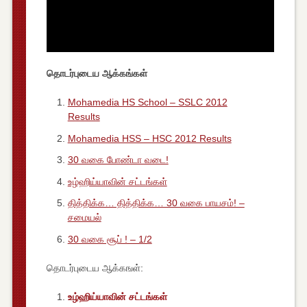
தொடர்புடைய ஆக்கங்கள்
Mohamedia HS School – SSLC 2012
Results
Mohamedia HSS – HSC 2012 Results
30 வகை போண்டா வடை!
உழ்ஹிய்யாவின் சட்டங்கள்
தித்திக்க… தித்திக்க… 30 வகை பாயசம்! –
சமையல்
30 வகை சூப் ! – 1/2
தொடர்புடைய ஆக்கஙள்:
உழ்ஹிய்யாவின் சட்டங்கள்