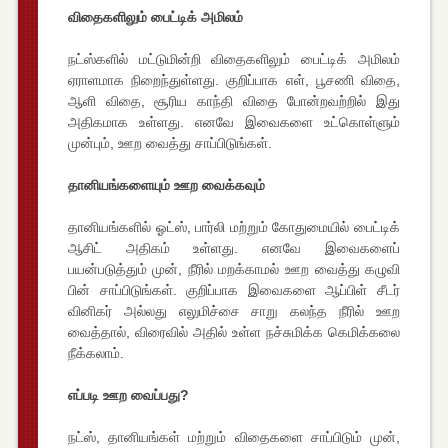
விதைகளிலும் பைட்டிக் அமிலம்
நட்ஸ்களில் மட்டுமின்றி விதைகளிலும் பைட்டிக் அமிலம்
ஏராளமாக நிறைந்துள்ளது. குறிப்பாக எள், பூசணி விதை,
ஆளி விதை, சூரிய காந்தி விதை போன்றவற்றில் இது
அதிகமாக உள்ளது. எனவே இவைகளை உட்கொள்ளும்
முன்பும், ஊற வைத்து சாப்பிடுங்கள்.
தானியங்களையும் ஊற வைக்கவும்
தானியங்களில் ஓட்ஸ், பார்லி மற்றும் கோதுமையில் பைட்டிக்
ஆசிட் அதிகம் உள்ளது. எனவே இவைகளைப்
பயன்படுத்தும் முன், நீரில் மறக்காமல் ஊற வைத்து கழுவி
பின் சாப்பிடுங்கள். குறிப்பாக இவைகளை ஆப்பிள் சீடர்
வினிகர் அல்லது எலுமிச்சை சாறு கலந்த நீரில் ஊற
வைத்தால், விரைவில் அதில் உள்ள நச்சுமிக்க கெமிக்கலை
நீக்கலாம்.
எப்படி ஊற வைப்பது?
நட்ஸ், தானியங்கள் மற்றும் விதைகளை சாப்பிடும் முன்,