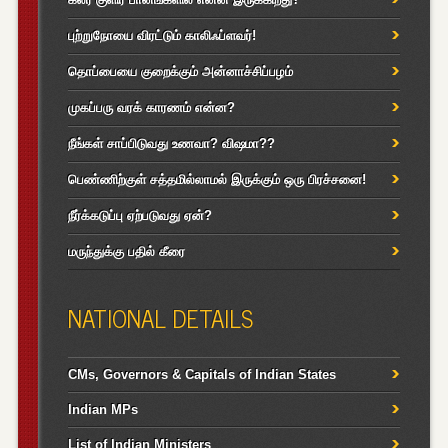
புற்றுநோயை விரட்டும் காலிஃப்ளவர்!
தொப்பையை குறைக்கும் அன்னாச்சிப்பழம்
முகப்பரு வரக் காரணம் என்ன?
நீங்கள் சாப்பிடுவது உணவா? விஷமா??
பெண்ணிற்குள் சத்தமில்லாமல் இருக்கும் ஒரு பிரச்சனை!
நீர்க்கடுப்பு ஏற்படுவது ஏன்?
மருந்துக்கு பதில் கீரை
NATIONAL DETAILS
CMs, Governors & Capitals of Indian States
Indian MPs
List of Indian Ministers