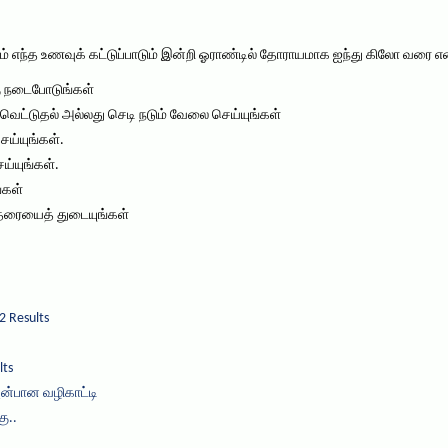
ம் எந்த உணவுக் கட்டுப்பாடும் இன்றி ஓராண்டில் தோராயமாக ஐந்து கிலோ வரை
்கு நடைபோடுங்கள்
ல் வெட்டுதல் அல்லது செடி நடும் வேலை செய்யுங்கள்
செய்யுங்கள்.
ெய்யுங்கள்.
ங்கள்
ு தரையைத் துடையுங்கள்
2 Results
lts
அன்பான வழிகாட்டி
ு..