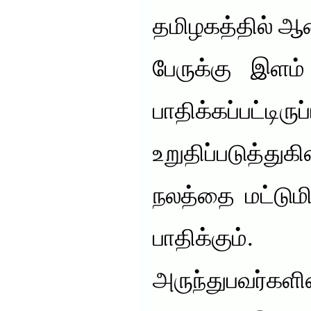
தமிழகத்தில் ஆ
பேருக்கு இளம்
பாதிக்கப்பட்ட
உறுதிப்படுத்த
நலத்தை மட்டும
பாதிக்கும
அருந்துபவர்க