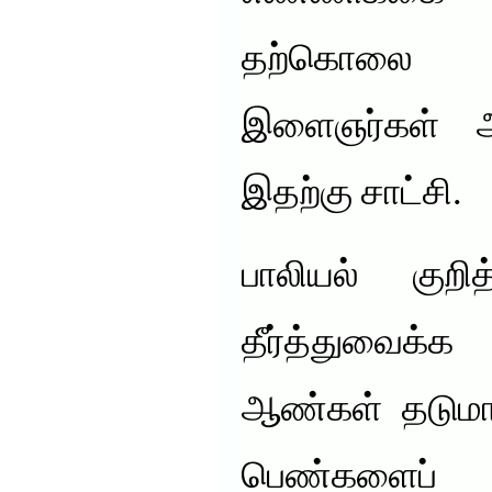
தற்கொலை ச
இளைஞர்கள் அத
இதற்கு சாட்சி.
பாலியல் குறி
தீர்த்துவைக்
ஆண்கள் தடுமா
பெண்களைப் 