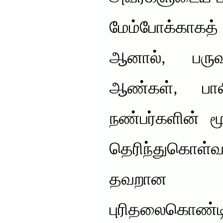
மேம்போக்காகத் 
ஆனால், பரு
ஆண்கள், பா
நண்பர்களின் 
தெரிந்துகொள்வ
தவறான
புரிதலைகொண்டி