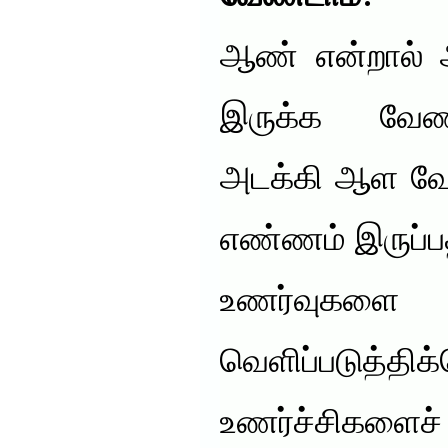
ஆண் என்றால் அ
இருக்க வேண்
அடக்கி ஆள வே
எண்ணம் இருப்ப
உணர்வுகளை
வெளிப்படுத்த
உணர்ச்சிகளைச