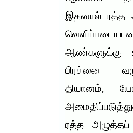
இதனால் ரத்த அ
வெளிப்படையான
ஆண்களுக்கு உ
பிரச்னை வர
தியானம்,
அமைதிப்படுத்த
ரத்த அழுத்தப்