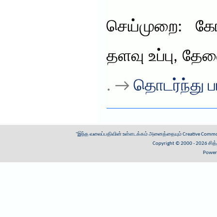
செய்முறை: கோ
தளவு உப்பு, தேவ
. →
தொடர்ந்து ப
"இந்த வலைப்பதிவின் உள்ளடக்கம் அனைத்தையும்
Creative Common
Copyright © 2000 - 2026
சித
Power