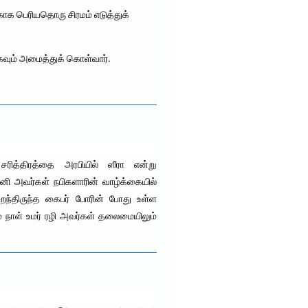
காக பெரியதொரு சிரமம் எடுத்துக்
கவும் அமைத்துக் கொள்வார்.
ரித்திரத்தை அரபியில் ஸீரா என்று
தனி அவர்கள் நபிகளாரின் வாழ்க்கையில்
ைந்திருந்த கைபர் போரின் போது உள்ள
் நாள் உமர் ரழி அவர்கள் தலைமையிலும்