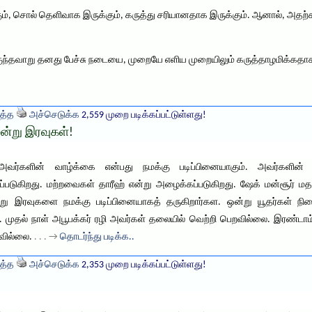
கும், சொல் தெளிவாக இருக்கும், கருத்து சரியானதாக இருக்கும். ஆனால், அதற்
தகுந்தவாறு தனது பேச்சு நடையை, முறையே எளிய முறையிலும் கருத்தாழமிக்கதா
த்த
அச்செடுக்க
2,559 முறை படிக்கப்பட்டுள்ளது!
ூன்று இரவுகள்!
வர்களின் வாழ்க்கை என்பது நமக்கு படிப்பினையாகும். அவர்களின் ச
ப்படுகிறது. மற்றவைகள் தாரீஹ் என்று அழைக்கப்படுகிறது. ஷேக் மன்சூர் ம
்று இரவுகளை நமக்கு படிப்பினையாகத் தருகிறார்கள. ஒன்று யூதர்கள் நிற
். முதல் நாள் அபூபக்கர் ரழி அவர்கள் தலையில் வெற்றி பெறவில்லை. இரண்டாம
றவில்லை.
. . . →
தொடர்ந்து படிக்க..
த்த
அச்செடுக்க
2,353 முறை படிக்கப்பட்டுள்ளது!