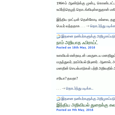
1964-ம் ஆண்டுக்கு முன்பு, கொண்டாட்ட
உயிர்த்தெழத் தொடங்கியுள்ளதுதான் மகி
இந்திய நாட்டின் தென்கோடி எல்லை, தன
பெயர் வந்ததாக
. . . →
தொடர்ந்து படிக்க
இதனை நண்பர்களுக்கு அறிமுகப்படு
நாம் அறியாத ஃபிராய்ட்
Posted on 16th May, 2016
உளவியல் என்றவுடன் பலருடைய மனதிலும் தோ
மருத்துவர், நரம்பியல் நிபுணர். ஆனால்
மனதின் செயல்பாடுகள் பற்றி அறிவதில் 
சரியா? தவறா?
. . . →
தொடர்ந்து படிக்க..
இதனை நண்பர்களுக்கு அறிமுகப்படு
இந்திய அறிவியல் துறைக்கு கல
Posted on 9th May, 2016