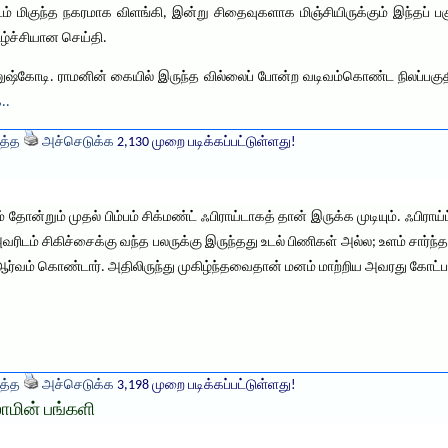
ம் மிகுந்த நகரமாக விளங்கி, இன்று சிதைவுகளாக மிஞ்சியிருக்கும் இந்தப் பகு
ழ்ச்சியான செய்தி.
ுஷ்கோடி. ராமனின் கையில் இருந்த வில்லைப் போன்ற வடிவம்கொண்ட நிலப்பகுத
..
த்த
அச்செடுக்க
2,130 முறை படிக்கப்பட்டுள்ளது!
ன்றும் முதல் பிம்பம் சிக்மண்ட் ஃபிராய்டாகத் தான் இருக்க முடியும். ஃபிராய்ட
, அவரிடம் சிகிச்சைக்கு வந்த பலருக்கு இருந்தது உடல் பிணிகள் அல்ல; உளம் சார
ஆர்வம் கொண்டார். அதிலிருந்து முகிழ்ந்தவைதான் மனம் மாற்றிய அவரது கோட்ப
த்த
அச்செடுக்க
3,198 முறை படிக்கப்பட்டுள்ளது!
ாமின் பங்களி