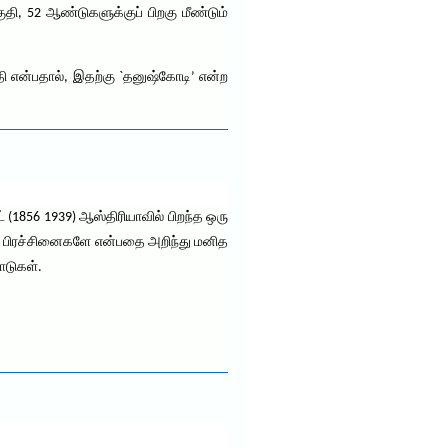
தி, 52 ஆண்டுகளுக்குப் பிறகு மீண்டும்
ி என்பதால், இதற்கு `தனுஷ்கோடி’ என்ற
் (1856 1939) ஆஸ்திரியாவில் பிறந்த ஒரு
்ந்த பிரச்சினைகளே என்பதை அறிந்து மனித
ாடுகள்.