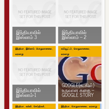
இந்தியாவில்
இந்தியாவில்
இஸ்லாம் 3
இஸ்லாம் – 2
,
,
,
,
,
இந்தியா
இஸ்லாம்
பொதுவானவை
கம்ப்யூட்டர்
பொதுவானவை
வரலாறு
வரலாறு
GOOGLE(கூகிள்)
இந்தியாவில்
உருவான கதை –
இஸ்லாம்-1
GOOGLE STORY
,
,
,
,
,
இந்தியா
கல்வி
செய்திகள்
இந்தியா
பொதுவானவை
வரலாறு