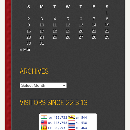
S
M
T
W
T
F
S
1
2
3
4
5
6
7
8
9
10
11
12
13
14
15
16
17
18
19
20
21
22
23
24
25
26
27
28
29
30
31
« Mar
ARCHIVES
Archives
VISITORS SINCE 22-3-13