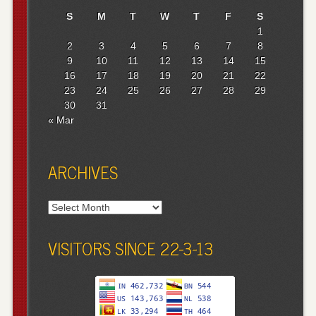
S
M
T
W
T
F
S
1
2
3
4
5
6
7
8
9
10
11
12
13
14
15
16
17
18
19
20
21
22
23
24
25
26
27
28
29
30
31
« Mar
ARCHIVES
Archives
VISITORS SINCE 22-3-13