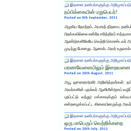
இதனை நண்பர்களுக்கு அறிமுகப்படு
நம்பிக்கையின் மறுபெயர்!
Posted on 6th September, 2011
அழகிய தோற்றம், அபாரத் திறமை, நண்பர
பிறக்கவில்லை என்றே சரித்திரம் சத்தமா
ஆண்டுகளிலேயே வெற்றி கொண்டவர் அலெக்
முடிந்து போனது. ஆனால், அவர் உருவாக்க
இதனை நண்பர்களுக்கு அறிமுகப்படு
மரணவேளையிலும் இறைவனை வண
Posted on 26th August, 2011
அபூ ஹுரைரா(ரலி) அறிவித்தார்கள்: நபி
அவர்களின் புதல்வர் ஆஸிமீன்(தாய் வழி
புறப்பட்டு வந்து) மக்காவுக்கும் உ
என்றழைக்கப்பட்ட கிளையினருக்கு அவர்களை
இதனை நண்பர்களுக்கு அறிமுகப்படு
ஒரு மாபெரும் வெற்றிக்கதை
Posted on 26th July, 2011