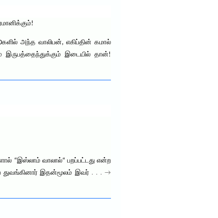
்மானிக்கும்!
களில் அந்த வாலிபன், எகிப்தின் கமால்
் இருபத்தைந்துக்கும் இடையில் தான்!
ால் “இஸ்லாம் வாலால்“ பறப்பட்டது என்ற
 துவங்கினார் இதன்மூலம் இவர்
. . . →