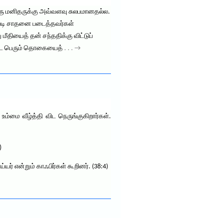
ு மனிதருக்கு அவ்வளவு சுலபமானதல்ல.
ப்படி சாதனை படைத்தவர்கள்
தியைத் தன் சந்ததிக்கு விட்டுப்
ிட்ட பெரும் தொகையைத்
. . . →
ம்மை வீழ்த்தி விட நெருங்குகிறார்கள்.
)
ர் என்றும் காஃபிர்கள் கூறினர். (38:4)