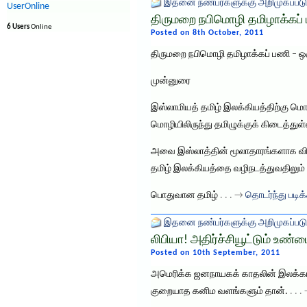
இதனை நண்பர்களுக்கு அறிமுகப்படு
UserOnline
திருமறை நபிமொழி தமிழாக்கப்
6 Users
Online
Posted on 8th October, 2011
திருமறை நபிமொழி தமிழாக்கப் பணி – ஒர
முன்னுரை
இஸ்லாமியத் தமிழ் இலக்கியத்திற்கு மொழி
மொழியிலிருந்து தமிழுக்குக் கிடைத்து
அவை இஸ்லாத்தின் மூலாதாரங்களாக விளங
தமிழ் இலக்கியத்தை வழிநடத்துவதிலும் 
பொதுவான தமிழ்
. . . →
தொடர்ந்து படிக
இதனை நண்பர்களுக்கு அறிமுகப்படு
லிபியா! அதிர்ச்சியூட்டும் உண்
Posted on 10th September, 2011
அமெரிக்க ஜனநாயகக் காதலின் இலக்காக 
குறையாத கனிம வளங்களும் தான்.
. . 