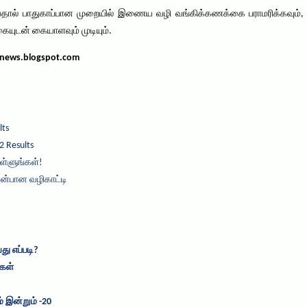
வதால் பாதுகாப்பான முறையில் இணைய வழி வங்கிக்கணக்கை பராமரிக்கவும், பாது
யுடன் கையாளவும் முடியும்.
mnews.blogspot.com
lts
2 Results
ள்ளுங்கள்!
அன்பான வழிகாட்டி
ு எப்படி?
்கள்
் இன்றும் -20