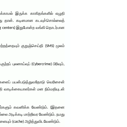
்காமல் இருக்க காகிதங்களில் எழுதி
்து தான். கடினமான கடவுச்சொல்லைத்
g centers) இதுபோன்ற வங்கி தொடர்பான
த்தையும் குறுஞ்செய்தி (SMS) மூலம்
் புலனாய்வுப் (Cybercrime) பிரிவும்,
ுள்களைப் பயன்படுத்துவதோடு வெரிசைன்
்தி வாடிக்கையாளர்கள் மன நிம்மதியுடன்
யனர்களும் கவனிக்க வேண்டும். (இதனை
லை அடிக்கடி மாற்றிவர வேண்டும். நமது
களையும் (cache) அழித்துவிடவேண்டும்.