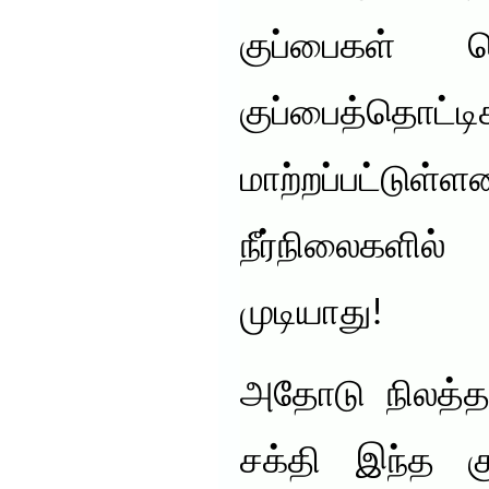
குப்பைகள் 
குப்பைத்தொட்ட
மாற்றப்பட்டுள
நீர்நிலைகளில
முடியாது!
அதோடு நிலத்தடி
சக்தி இந்த கு