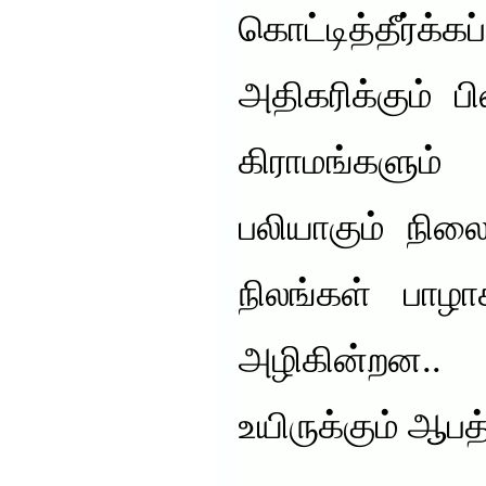
கொட்டித்தீர்க்கப
அதிகரிக்கும் பி
கிராமங்களு
பலியாகும் நிலை
நிலங்கள் பாழா
அழிகின்றன.. 
உயிருக்கும் ஆபத்