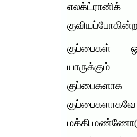
எலக்ட்ரானிக்
குவியப்போகின்
குப்பைகள் ஒ
யாருக்கும்
குப்பைகளாக
குப்பைகளாகவே
மக்கி மண்ணோட