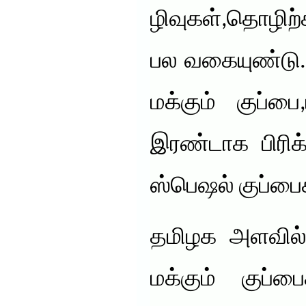
ழிவுகள்,தொழிற
பல வகையுண்டு
மக்கும் குப்ப
இரண்டாக பிரிக
ஸ்பெஷல் குப்பை
தமிழக அளவில் 
மக்கும் குப்