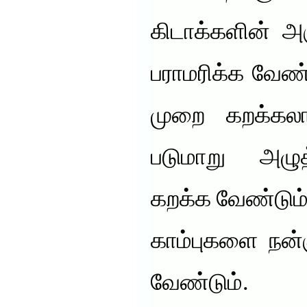
கிடாக்களின் அ
பராமரிக்க வேண்
முறை கறக்கலாம
படுமாறு அழு
கறக்க வேண்டும்.
காம்புகளை நன்
வேண்டும். 