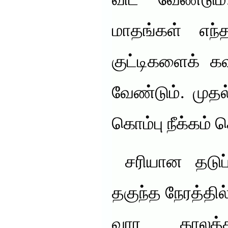
விட வேண்டு
மாதங்கள் எந்த
குட்டிகளைக் க
வேண்டும். முத
கொம்பு நீக்கம் 
சரியான தடுப்
தகுந்த நேரத்தில
வார காலத்தி