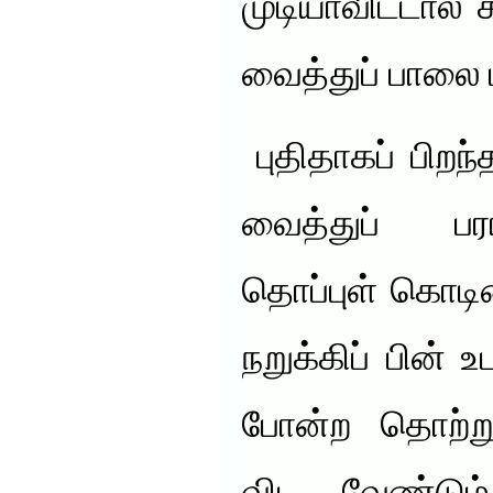
முடியாவிட்டால் 
வைத்துப் பாலை பீ
புதிதாகப் பிறந
வைத்துப் பர
தொப்புள் கொடிய
நறுக்கிப் பின்
போன்ற தொற்று