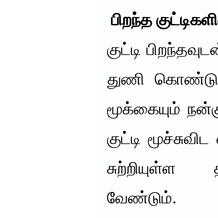
பிறந்த குட்டிகளி
குட்டி பிறந்தவு
துணி கொண்டு க
மூக்கையும் நன்
குட்டி மூச்சுவ
சுற்றியுள்
வேண்டும். ப