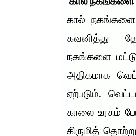
கால் நகங்களை 
கால் நகங்களை 
கவனித்து தே
நகங்களை மட்டு
அதிகமாக வெட்ட
ஏற்படும். வெட்ட
காலை உரசும் ப
கிருமித் தொற்று