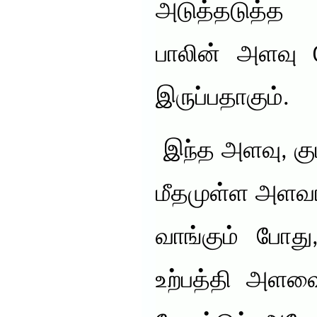
அடுத்தடுத்த
பாலின் அளவு 0
இருப்பதாகும்.
இந்த அளவு, கு
மீதமுள்ள அளவ
வாங்கும் போது
உற்பத்தி அளவைப