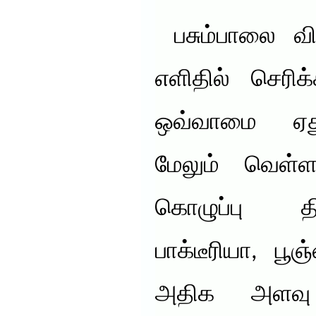
பசும்பாலை விட
எளிதில் செரிக
ஒவ்வாமை ஏது
மேலும் வெள்ளா
கொழுப்பு த
பாக்டீரியா, பூ
அதிக அளவு 