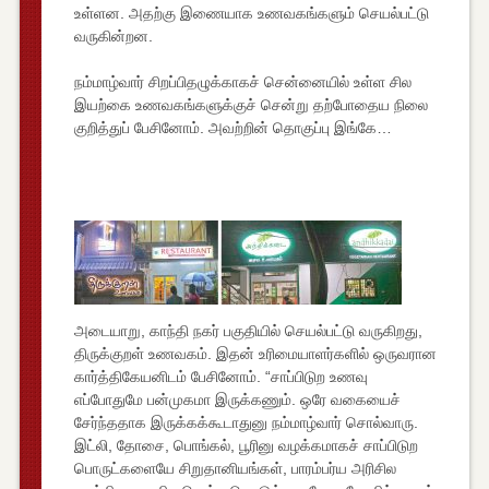
உள்ளன. அதற்கு இணையாக உணவகங்களும் செயல்பட்டு
வருகின்றன.
நம்மாழ்வார் சிறப்பிதழுக்காகச் சென்னையில் உள்ள சில
இயற்கை உணவகங்களுக்குச் சென்று தற்போதைய நிலை
குறித்துப் பேசினோம். அவற்றின் தொகுப்பு இங்கே…
அடையாறு, காந்தி நகர் பகுதியில் செயல்பட்டு வருகிறது,
திருக்குறள் உணவகம். இதன் உரிமையாளர்களில் ஒருவரான
கார்த்திகேயனிடம் பேசினோம். “சாப்பிடுற உணவு
எப்போதுமே பன்முகமா இருக்கணும். ஒரே வகையைச்
சேர்ந்ததாக இருக்கக்கூடாதுனு நம்மாழ்வார் சொல்வாரு.
இட்லி, தோசை, பொங்கல், பூரினு வழக்கமாகச் சாப்பிடுற
பொருட்களையே சிறுதானியங்கள், பாரம்பர்ய அரிசில