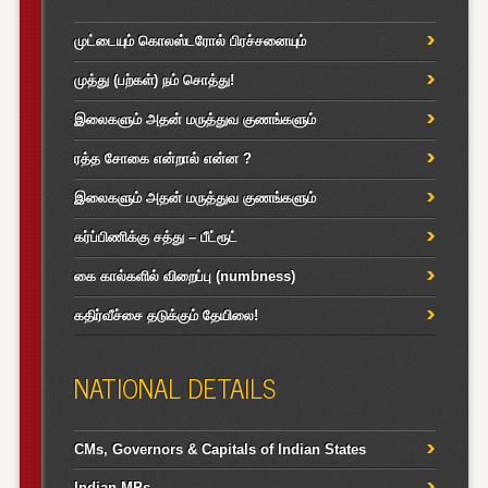
முட்டையும் கொலஸ்டரோல் பிரச்சனையும்
முத்து (பற்கள்) நம் சொத்து!
இலைகளும் அதன் மருத்துவ குணங்களும்
ரத்த சோகை என்றால் என்ன ?
இலைகளும் அதன் மருத்துவ குணங்களும்
கர்ப்பிணிக்கு சத்து – பீட்ரூட்
கை கால்களில் விறைப்பு (numbness)
கதிர்வீச்சை தடுக்கும் தேயிலை!
NATIONAL DETAILS
CMs, Governors & Capitals of Indian States
Indian MPs