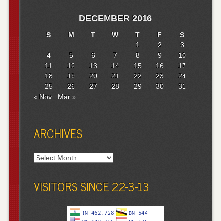
DECEMBER 2016
S
M
T
W
T
F
S
1
2
3
4
5
6
7
8
9
10
11
12
13
14
15
16
17
18
19
20
21
22
23
24
25
26
27
28
29
30
31
« Nov
Mar »
ARCHIVES
Archives
VISITORS SINCE 22-3-13