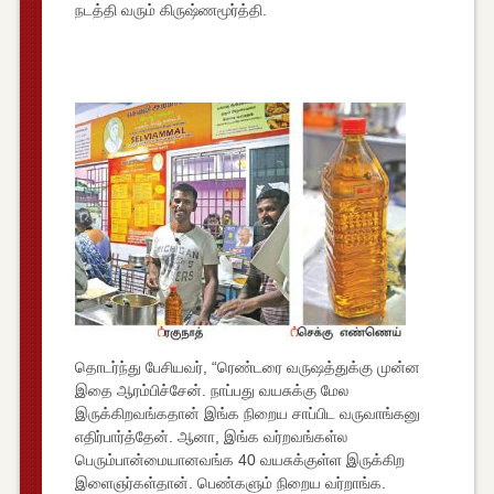
நடத்தி வரும் கிருஷ்ணமூர்த்தி.
தொடர்ந்து பேசியவர், “ரெண்டரை வருஷத்துக்கு முன்ன
இதை ஆரம்பிச்சேன். நாப்பது வயசுக்கு மேல
இருக்கிறவங்கதான் இங்க நிறைய சாப்பிட வருவாங்கனு
எதிர்பார்த்தேன். ஆனா, இங்க வர்றவங்கள்ல
பெரும்பான்மையானவங்க 40 வயசுக்குள்ள இருக்கிற
இளைஞர்கள்தான். பெண்களும் நிறைய வர்றாங்க.