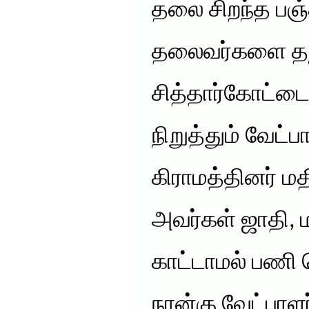
தலை சிறந்த பஞ்
தலைவர்களை தந்
சித்தார்கோட்டை.
நிறுத்தும் வேட்
கிராமத்தினர் மத
அவர்கள் ஜாதி,
காட்டாமல் பணி 
நான்கு வேட்பா