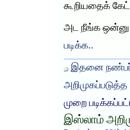
கூறியதைக் கேட்
அட நீங்க ஒன்னு
படிக்க..
இதனை நண்பர்
அறிமுகப்படுத்த
முறை படிக்கப்பட
இஸ்லாம் அறிம