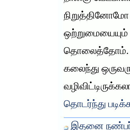
நிறுத்தினோமோ
ஒற்றுமையையும் 
தொலைத்தோம்
கலைந்து ஒருவரு
வழிவிட்டிருக்கலா
தொடர்ந்து படிக்
இதனை நண்பர்