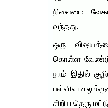
நிலைமை வேகம
வந்தது.
ஒரு விஷயத்தை
கொள்ள வேண்டு
நாம் இதில் குறி
பள்ளிவாசலுக்கு
சிறிய தெரு மட்ட