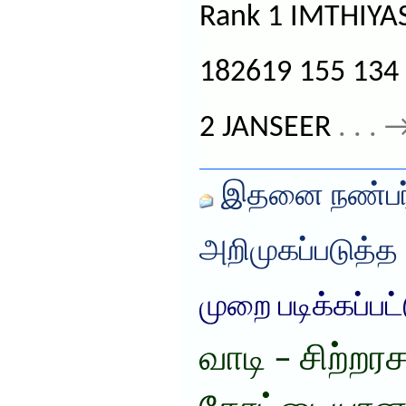
Rank 1 IMTHIY
182619 155 134 
2 JANSEER
. . .
இதனை நண்பர்
அறிமுகப்படுத்த
முறை படிக்கப்பட
வாடி – சிற்றர