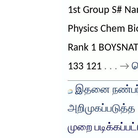
1st Group S# Na
Physics Chem Bi
Rank 1 BOYSNA
133 121
. . . →
த
இதனை நண்பர்
அறிமுகப்படுத்த
முறை படிக்கப்பட