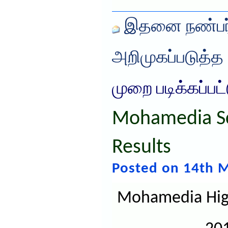
இதனை நண்பர்
அறிமுகப்படுத்த
முறை படிக்கப்பட
Mohamedia Sc
Results
Posted on 14th M
Mohamedia High