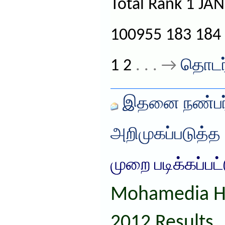
Total Rank 1 JA
100955 183 184 
1 2
. . . →
தொடர்
இதனை நண்பர்
அறிமுகப்படுத்த
முறை படிக்கப்பட
Mohamedia HS
2012 Results