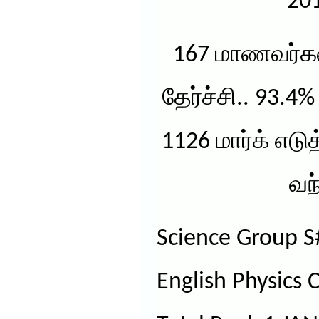
201
167 மாணவர்கள
தேர்ச்சி.. 93.4
1126 மார்க் எட
வந
Science Group S
English Physics