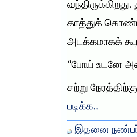
வந்திருக்கிறது
காத்துக் கொண்டி
அடக்கமாகக் கூற
“போய் உடனே அ
சற்று நேரத்திற்க
படிக்க..
இதனை நண்பர்