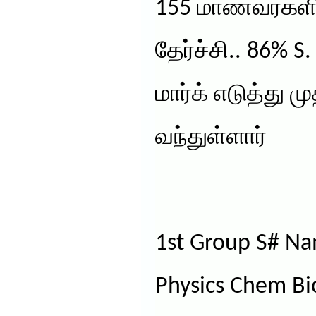
155 மாணவர்களி
தேர்ச்சி.. 86% 
மார்க் எடுத்து
வந்துள்ளார்
1st Group S# Na
Physics Chem Bi